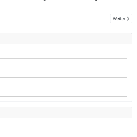
Next article
Weiter