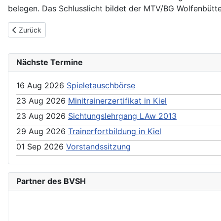
belegen. Das Schlusslicht bildet der MTV/BG Wolfenbütte
Previous article: Jugendpokal Sieger 2025
Zurück
Nächste Termine
16 Aug 2026
Spieletauschbörse
23 Aug 2026
Minitrainerzertifikat in Kiel
23 Aug 2026
Sichtungslehrgang LAw 2013
29 Aug 2026
Trainerfortbildung in Kiel
01 Sep 2026
Vorstandssitzung
Partner des BVSH