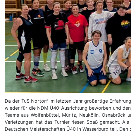
Da der TuS Nortorf im letzten Jahr großartige Erfahrun
wieder für die NDM Ü40-Ausrichtung beworben und den Z
Teams aus Wolfenbüttel, Müritz, Neukölln, Osnabrück un
Verletzungen hat das Turnier riesen Spaß gemacht. Al
Deutschen Meisterschaften Ü40 in Wasserburg teil. Den d