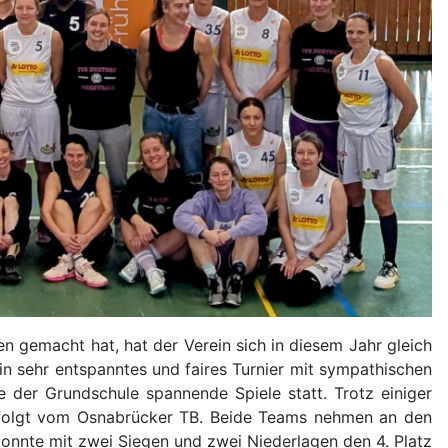
 gemacht hat, hat der Verein sich in diesem Jahr gleich
 sehr entspanntes und faires Turnier mit sympathischen
 der Grundschule spannende Spiele statt. Trotz einiger
gefolgt vom Osnabrücker TB. Beide Teams nehmen an den
konnte mit zwei Siegen und zwei Niederlagen den 4. Platz