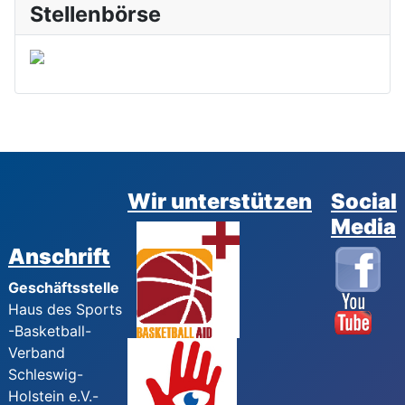
Stellenbörse
Wir unterstützen
Social
Media
Anschrift
Geschäftsstelle
Haus des Sports
-Basketball-
Verband
Schleswig-
Holstein e.V.-