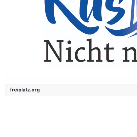
freiplatz.org