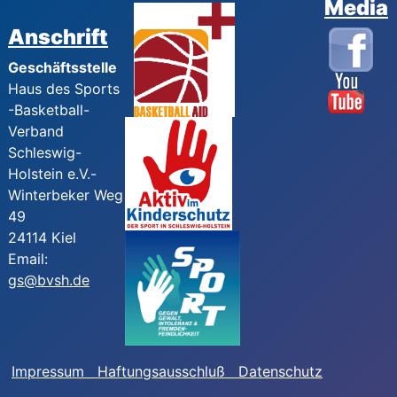
Media
Anschrift
Geschäftsstelle
Haus des Sports
-Basketball-
Verband
Schleswig-
Holstein e.V.-
Winterbeker Weg
49
24114 Kiel
Email:
gs@bvsh.de
Impressum
Haftungsausschluß
Datenschutz