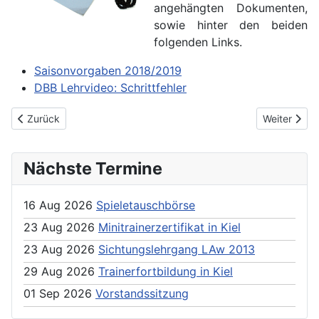
angehängten Dokumenten,
sowie hinter den beiden
folgenden Links.
Saisonvorgaben 2018/2019
DBB Lehrvideo: Schrittfehler
Previous article: Regelinterpretation 2019
Next article
Zurück
Weiter
Nächste Termine
16 Aug 2026
Spieletauschbörse
23 Aug 2026
Minitrainerzertifikat in Kiel
23 Aug 2026
Sichtungslehrgang LAw 2013
29 Aug 2026
Trainerfortbildung in Kiel
01 Sep 2026
Vorstandssitzung