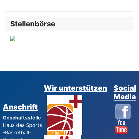
Stellenbörse
Wir unterstützen
Social
Media
Anschrift
Geschäftsstelle
Haus des Sports
-Basketball-