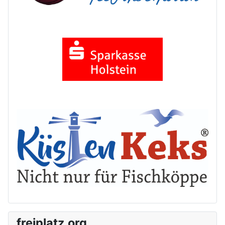
freiplatz.org