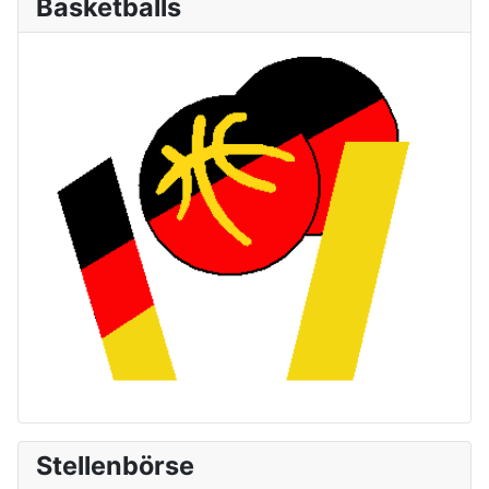
Basketballs
Stellenbörse