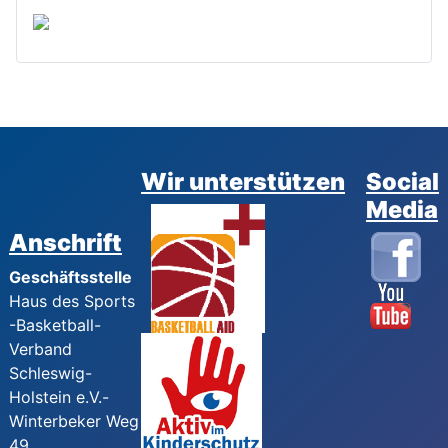
Wir unterstützen
Social
Media
Anschrift
Geschäftsstelle
Haus des Sports
-Basketball-
Verband
Schleswig-
Holstein e.V.-
Winterbeker Weg
49