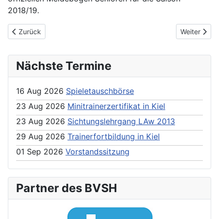
2018/19.
Previous article: Durchführungsbestimmungen Quali-Turniere V
Next articl
Zurück
Weiter
Nächste Termine
16 Aug 2026
Spieletauschbörse
23 Aug 2026
Minitrainerzertifikat in Kiel
23 Aug 2026
Sichtungslehrgang LAw 2013
29 Aug 2026
Trainerfortbildung in Kiel
01 Sep 2026
Vorstandssitzung
Partner des BVSH