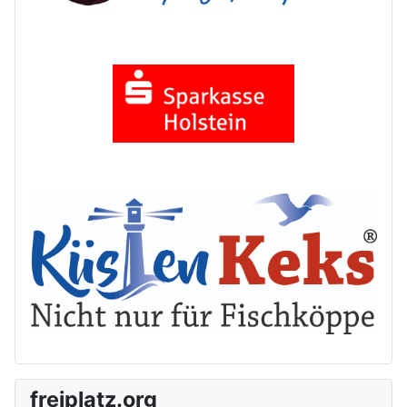
freiplatz.org