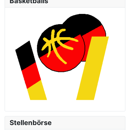
Basketballs
Stellenbörse