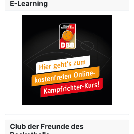
E-Learning
Club der Freunde des