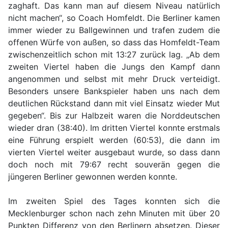
zaghaft. Das kann man auf diesem Niveau natürlich
nicht machen“, so Coach Homfeldt. Die Berliner kamen
immer wieder zu Ballgewinnen und trafen zudem die
offenen Würfe von außen, so dass das Homfeldt-Team
zwischenzeitlich schon mit 13:27 zurück lag. „Ab dem
zweiten Viertel haben die Jungs den Kampf dann
angenommen und selbst mit mehr Druck verteidigt.
Besonders unsere Bankspieler haben uns nach dem
deutlichen Rückstand dann mit viel Einsatz wieder Mut
gegeben“. Bis zur Halbzeit waren die Norddeutschen
wieder dran (38:40). Im dritten Viertel konnte erstmals
eine Führung erspielt werden (60:53), die dann im
vierten Viertel weiter ausgebaut wurde, so dass dann
doch noch mit 79:67 recht souverän gegen die
jüngeren Berliner gewonnen werden konnte.
Im zweiten Spiel des Tages konnten sich die
Mecklenburger schon nach zehn Minuten mit über 20
Punkten Differenz von den Berlinern absetzen. Dieser