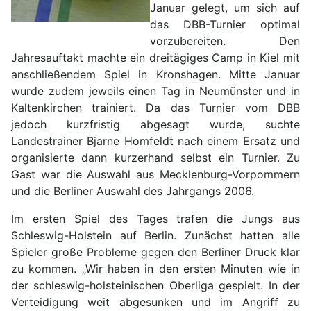
Januar gelegt, um sich auf
das DBB-Turnier optimal
vorzubereiten. Den
Jahresauftakt machte ein dreitägiges Camp in Kiel mit
anschließendem Spiel in Kronshagen. Mitte Januar
wurde zudem jeweils einen Tag in Neumünster und in
Kaltenkirchen trainiert. Da das Turnier vom DBB
jedoch kurzfristig abgesagt wurde, suchte
Landestrainer Bjarne Homfeldt nach einem Ersatz und
organisierte dann kurzerhand selbst ein Turnier. Zu
Gast war die Auswahl aus Mecklenburg-Vorpommern
und die Berliner Auswahl des Jahrgangs 2006.
Im ersten Spiel des Tages trafen die Jungs aus
Schleswig-Holstein auf Berlin. Zunächst hatten alle
Spieler große Probleme gegen den Berliner Druck klar
zu kommen. „Wir haben in den ersten Minuten wie in
der schleswig-holsteinischen Oberliga gespielt. In der
Verteidigung weit abgesunken und im Angriff zu