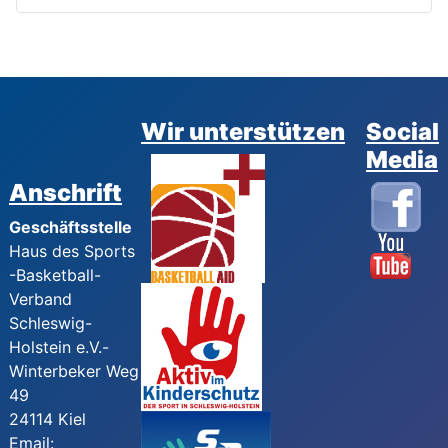
Wir unterstützen
Social
Media
Anschrift
Geschäftsstelle
Haus des Sports
-Basketball-
Verband
Schleswig-
Holstein e.V.-
Winterbeker Weg
49
24114 Kiel
Email: