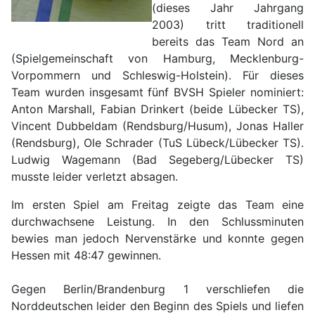
(dieses Jahr Jahrgang
2003) tritt traditionell
bereits das Team Nord an
(Spielgemeinschaft von Hamburg, Mecklenburg-
Vorpommern und Schleswig-Holstein). Für dieses
Team wurden insgesamt fünf BVSH Spieler nominiert:
Anton Marshall, Fabian Drinkert (beide Lübecker TS),
Vincent Dubbeldam (Rendsburg/Husum), Jonas Haller
(Rendsburg), Ole Schrader (TuS Lübeck/Lübecker TS).
Ludwig Wagemann (Bad Segeberg/Lübecker TS)
musste leider verletzt absagen.
Im ersten Spiel am Freitag zeigte das Team eine
durchwachsene Leistung. In den Schlussminuten
bewies man jedoch Nervenstärke und konnte gegen
Hessen mit 48:47 gewinnen.
Gegen Berlin/Brandenburg 1 verschliefen die
Norddeutschen leider den Beginn des Spiels und liefen