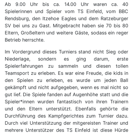
Ab 9.00 Uhr bis ca. 14.00 Uhr waren ca. 40
Spielerinnen und Spieler vom TS Einfeld, vom BBC
Rendsburg, den Itzehoe Eagles und dem Ratzeburger
SV bei uns zu Gast. Mitgebracht haben sie 70 bis 80
Eltern, Großeltern und weitere Gäste, sodass ein reger
Betrieb herrschte.
Im Vordergrund dieses Turniers stand nicht Sieg oder
Niederlage, sondern es ging darum, erste
Spielerfahrungen zu sammeln und diesen tollen
Teamsport zu erleben. Es war eine Freude, die kids in
den Spielen zu erleben, es wurde um jeden Ball
gekämpft und nicht aufgegeben, wenn es mal nicht so
gut lief. Die Spiele fanden auf Augenhöhe statt und die
Spieler*innen wurden fantastisch von ihren Trainern
und den Eltern unterstützt. Ebenfalls gehörte die
Durchführung des Kampfgerichtes zum Turnier dazu.
Durch viel Unterstützung der mitgereisten Trainer und
mehrere Unterstützer des TS Einfeld ist diese Hürde