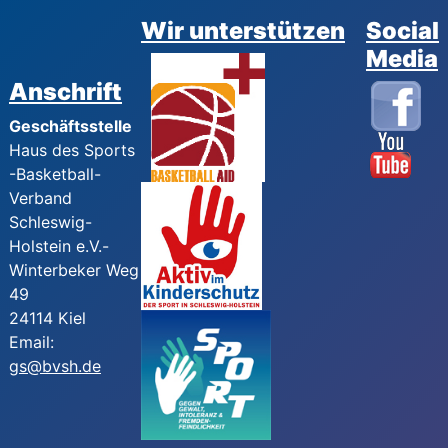
Wir unterstützen
Social
Media
Anschrift
Geschäftsstelle
Haus des Sports
-Basketball-
Verband
Schleswig-
Holstein e.V.-
Winterbeker Weg
49
24114 Kiel
Email:
gs@bvsh.de