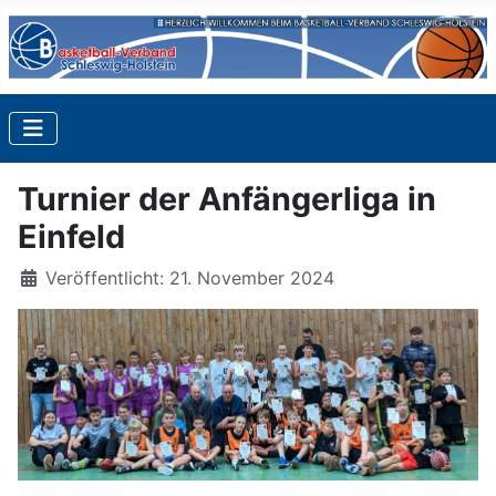
Turnier der Anfängerliga in
Einfeld
Details
Veröffentlicht: 21. November 2024