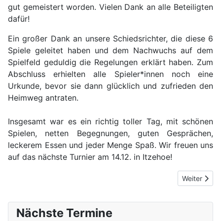
gut gemeistert worden. Vielen Dank an alle Beteiligten
dafür!
Ein großer Dank an unsere Schiedsrichter, die diese 6
Spiele geleitet haben und dem Nachwuchs auf dem
Spielfeld geduldig die Regelungen erklärt haben. Zum
Abschluss erhielten alle Spieler*innen noch eine
Urkunde, bevor sie dann glücklich und zufrieden den
Heimweg antraten.
Insgesamt war es ein richtig toller Tag, mit schönen
Spielen, netten Begegnungen, guten Gesprächen,
leckerem Essen und jeder Menge Spaß. Wir freuen uns
auf das nächste Turnier am 14.12. in Itzehoe!
Next article
Weiter
Nächste Termine