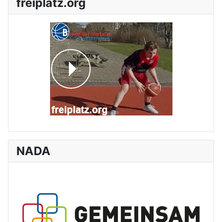
freiplatz.org
NADA