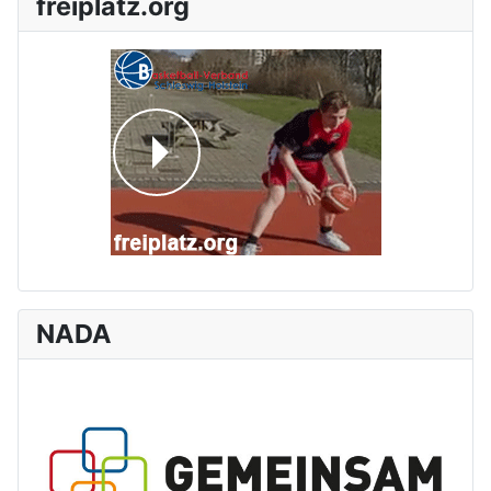
freiplatz.org
NADA