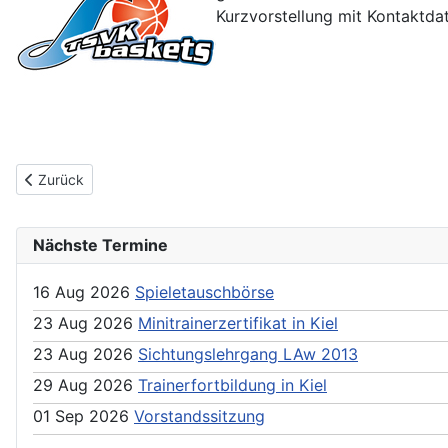
Kurzvorstellung mit Kontaktda
Previous article: #warumDU - Spalding Gewinnspiel
Zurück
Nächste Termine
16 Aug 2026
Spieletauschbörse
23 Aug 2026
Minitrainerzertifikat in Kiel
23 Aug 2026
Sichtungslehrgang LAw 2013
29 Aug 2026
Trainerfortbildung in Kiel
01 Sep 2026
Vorstandssitzung