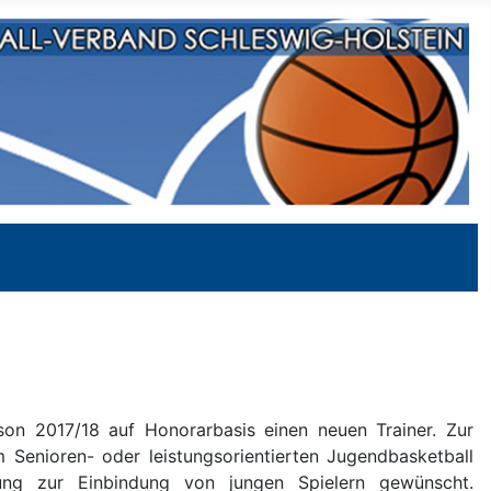
on 2017/18 auf Honorarbasis einen neuen Trainer. Zur
m Senioren- oder leistungsorientierten Jugendbasketball
ung zur Einbindung von jungen Spielern gewünscht.