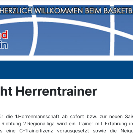
t Herrentrainer
r die 1.Herrenmannschaft ab sofort bzw. zur neuen Sais
Richtung 2.Regionalliga wird ein Trainer mit Erfahrung i
s eine C-Trainerlizenz vorausgesetzt sowie die Neig