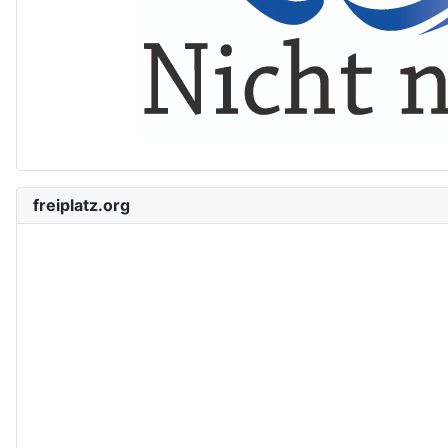
freiplatz.org