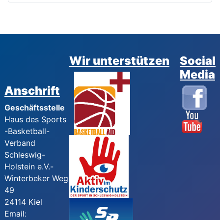
Wir unterstützen
Social
Media
Anschrift
Geschäftsstelle
Haus des Sports
-Basketball-
Verband
Schleswig-
Holstein e.V.-
Winterbeker Weg
49
24114 Kiel
Email: