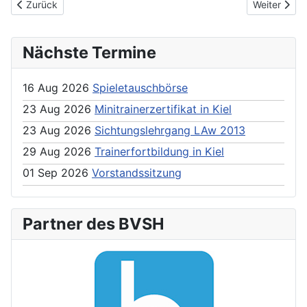
Previous article: Protokolle Verbands- und Jugendtag 2017
Next articl
Zurück
Weiter
Nächste Termine
16 Aug 2026
Spieletauschbörse
23 Aug 2026
Minitrainerzertifikat in Kiel
23 Aug 2026
Sichtungslehrgang LAw 2013
29 Aug 2026
Trainerfortbildung in Kiel
01 Sep 2026
Vorstandssitzung
Partner des BVSH